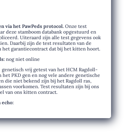
en via het PawPeds protocol.
Onze test
aar deze stamboom databank opgestuurd en
iceerd. Uiteraard zijn alle test gegevens ook
ien. Daarbij zijn de test resultaten van de
het garantiecontract dat bij het kitten hoort.
s:
nog niet online
:
genetisch vrij getest van het HCM Ragdoll-
 het PKD gen en nog vele andere genetische
die niet bekend zijn bij het Ragdoll ras,
assen voorkomen. Test resultaten zijn bij ons
el van ons kitten contract.
 echo: