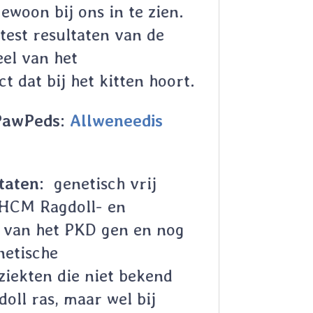
ewoon bij ons in te zien.
 test resultaten van de
el van het
t dat bij het kitten hoort.
PawPeds:
Allweneedis
ltaten:
genetisch vrij
 HCM Ragdoll- en
 van het PKD gen en nog
netische
iekten die niet bekend
doll ras, maar wel bij