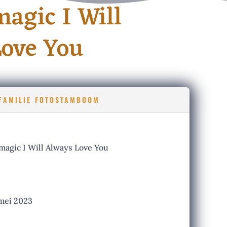
agic I Will
ove You
FAMILIE FOTOSTAMBOOM
agic I Will Always Love You
mei 2023