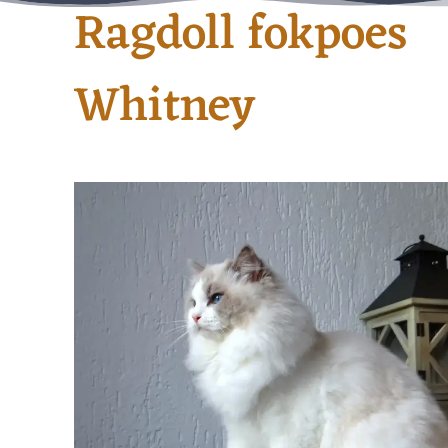
Ragdoll fokpoes
Whitney