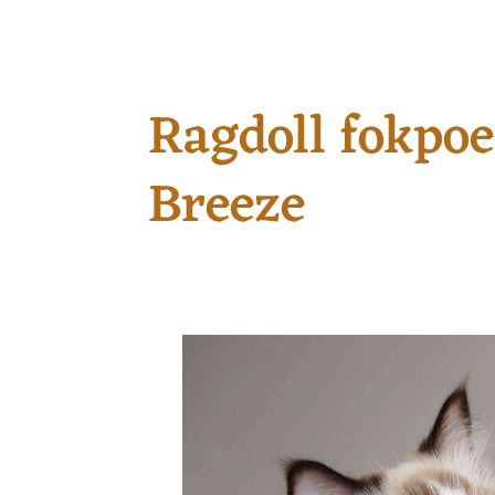
Ragdoll fokpoe
Breeze