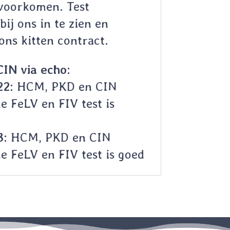
voorkomen. Test
bij ons in te zien en
ons kitten contract.
IN via echo:
22:
HCM, PKD en CIN
e FeLV en FIV test is
3:
HCM, PKD en CIN
e FeLV en FIV test is goed