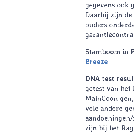
gegevens ook g
Daarbij zijn de
ouders onderde
garantiecontrac
Stamboom in 
Breeze
DNA test resu
getest van het
MainCoon gen,
vele andere ge
aandoeningen/z
zijn bij het Rag