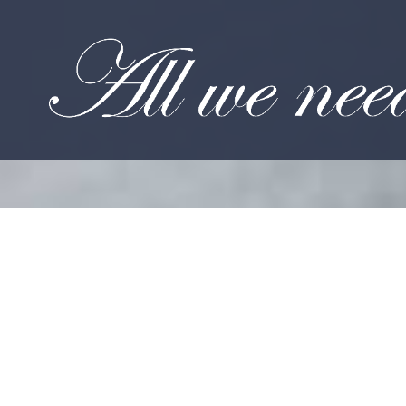
Onze “o