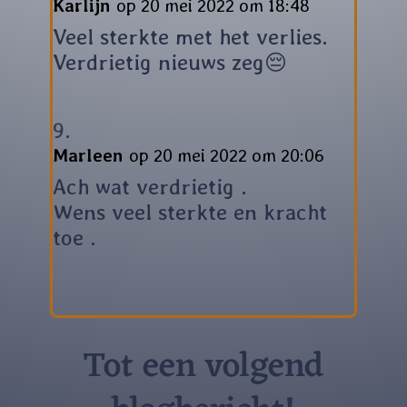
Karlijn
op 20 mei 2022 om 18:48
Veel sterkte met het verlies.
Verdrietig nieuws zeg😔
Marleen
op 20 mei 2022 om 20:06
Ach wat verdrietig .
Wens veel sterkte en kracht
toe .
Tot een volgend