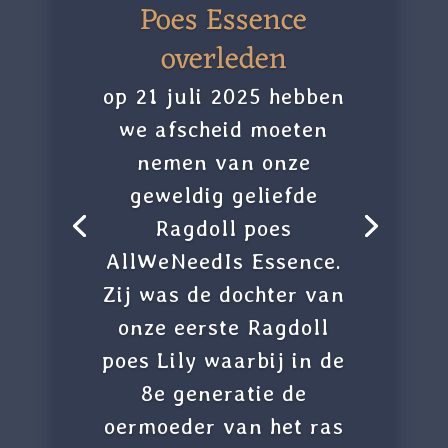
Poes Essence
overleden
op 21 juli 2025 hebben
we afscheid moeten
nemen van onze
geweldig geliefde
Ragdoll poes
AllWeNeedIs Essence.
Zij was de dochter van
onze eerste Ragdoll
poes Lily waarbij in de
8e generatie de
oermoeder van het ras