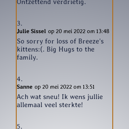
Ontzettend verdrietig.
Julie Sissel
op 20 mei 2022 om 13:48
So sorry for loss of Breeze’s
kittens:(. Big Hugs to the
family.
Sanne
op 20 mei 2022 om 13:51
Ach wat sneu! Ik wens jullie
allemaal veel sterkte!