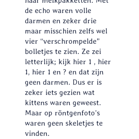
haar melkpakketten. Met
de echo waren volle
darmen en zeker drie
maar misschien zelfs wel
vier “verschrompelde”
bolletjes te zien. Ze zei
letterlijk; kijk hier 1 , hier
1, hier 1 en ? en dat zijn
geen darmen. Dus er is
zeker iets gezien wat
kittens waren geweest.
Maar op röntgenfoto’s
waren geen skeletjes te
vinden.