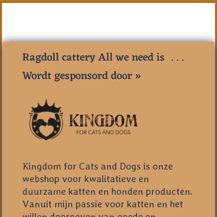
Ragdoll cattery All we need is . . .
Wordt gesponsord door »
Kingdom for Cats and Dogs is onze
webshop voor kwalitatieve en
duurzame katten en honden producten.
Vanuit mijn passie voor katten en het
willen doorgeven van goede en