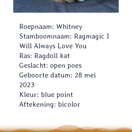
Roepnaam: Whitney
Stamboomnaam: Ragmagic I
Will Always Love You
Ras: Ragdoll kat
Geslacht: open poes
Geboorte datum: 28 mei
2023
Kleur: blue point
Aftekening: bicolor