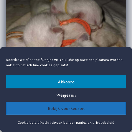
Doordat we af en toe filmpjes via YouTube op onze site plaatsen worden
ook automatisch hun cookies geplaatst
Akkoord
Weigeren
Bekijk voorkeuren
Leeftijd van uitvliegen.
Cookie beleid
Inschrijvingen beheer pagina en privacybeleid