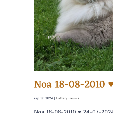
Noa 18-08-2010 
sep 12, 2024
|
Cattery nieuws
Noa 18-08-2010 ♥ 24-07-202