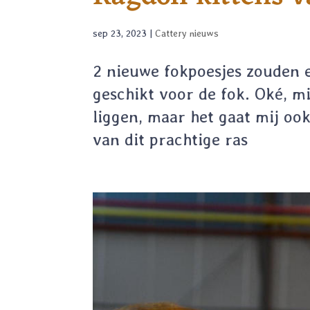
sep 23, 2023
|
Cattery nieuws
2 nieuwe fokpoesjes zouden e
geschikt voor de fok. Oké, m
liggen, maar het gaat mij o
van dit prachtige ras