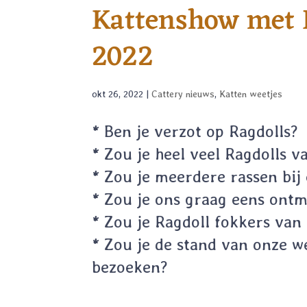
Kattenshow met 
2022
okt 26, 2022
|
Cattery nieuws
,
Katten weetjes
* Ben je verzot op Ragdolls?
* Zou je heel veel Ragdolls v
* Zou je meerdere rassen bij 
* Zou je ons graag eens ont
* Zou je Ragdoll fokkers van
* Zou je de stand van onze 
bezoeken?