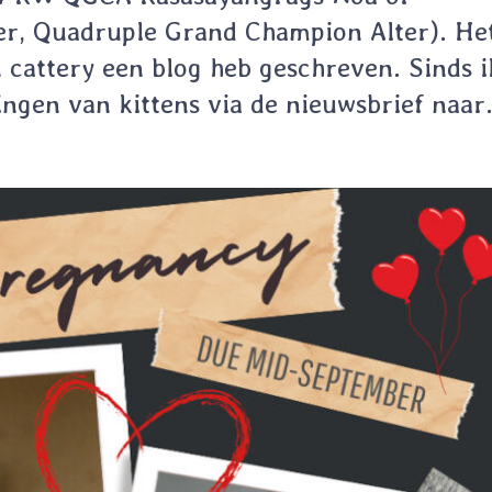
r, Quadruple Grand Champion Alter). Het
n cattery een blog heb geschreven. Sinds i
gen van kittens via de nieuwsbrief naar.