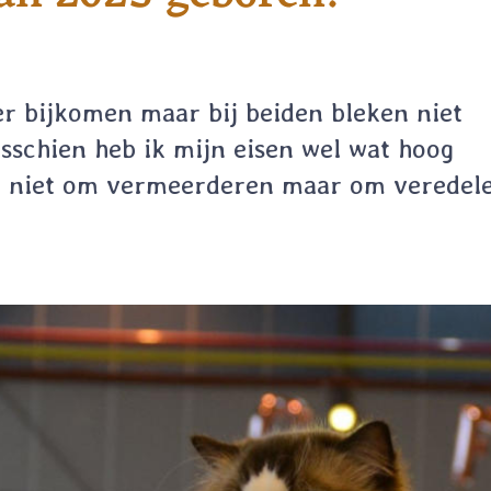
r bijkomen maar bij beiden bleken niet
isschien heb ik mijn eisen wel wat hoog
ok niet om vermeerderen maar om veredel