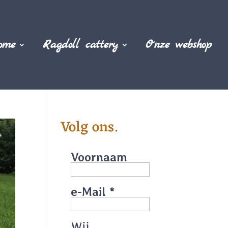
ome
Ragdoll cattery
Onze webshop
Volg ons.
Voornaam
e-Mail
*
Wij