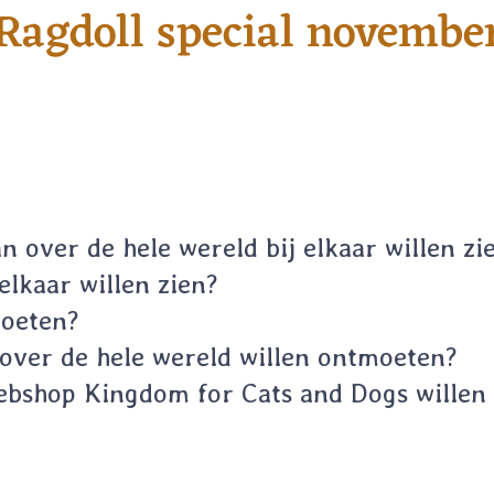
Ragdoll special novembe
an over de hele wereld bij elkaar willen zi
elkaar willen zien?
moeten?
 over de hele wereld willen ontmoeten?
webshop Kingdom for Cats and Dogs willen