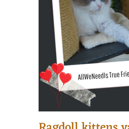
Ragdoll kittens 