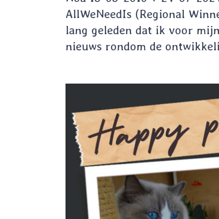
AllWeNeedIs (Regional Winne
lang geleden dat ik voor mij
nieuws rondom de ontwikkelin