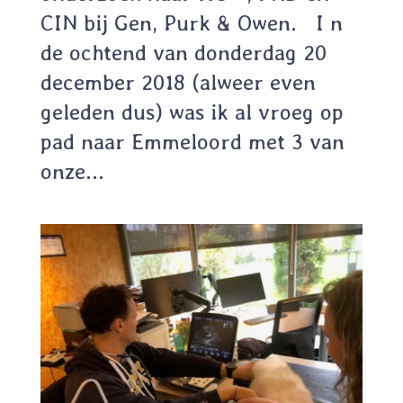
CIN bij Gen, Purk & Owen. I n
de ochtend van donderdag 20
december 2018 (alweer even
geleden dus) was ik al vroeg op
pad naar Emmeloord met 3 van
onze...